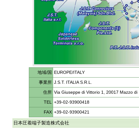
地域/国
EUROPE/ITALY
事業所
J.S.T. ITALIA S.R.L.
住所
Via Giuseppe di Vittorio 1, 20017 Mazzo di
TEL
+39-02-93900418
FAX
+39-02-93900421
日本圧着端子製造株式会社