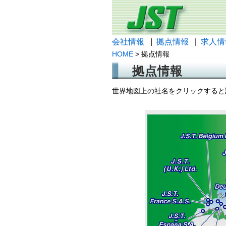
会社情報
|
拠点情報
|
求人情
HOME
> 拠点情報
拠点情報
世界地図上の社名をクリックすると