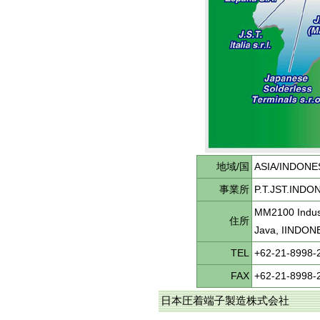
地域/国
ASIA/INDONE
事業所
P.T.JST.INDO
MM2100 Indust
住所
Java, IINDON
TEL
+62-21-8998-
FAX
+62-21-8998-
日本圧着端子製造株式会社