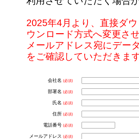
利用させていただく場合
2025年4月より、直接
ウンロード方式へ変更さ
メールアドレス宛にデー
をご確認していただきま
会社名
(必須)
部署名
(必須)
氏名
(必須)
住所
(必須)
電話番号
(必須)
メールアドレス
(必須)