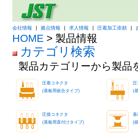
会社情報
|
拠点情報
|
求人情報
|
圧着加工依頼
|
HOME
> 製品情報
カテゴリ検索
製品カテゴリーから製品
圧着コネクタ
圧
(基板用嵌合タイプ)
(
圧接コネクタ
基
(基板用直付けタイプ)
(