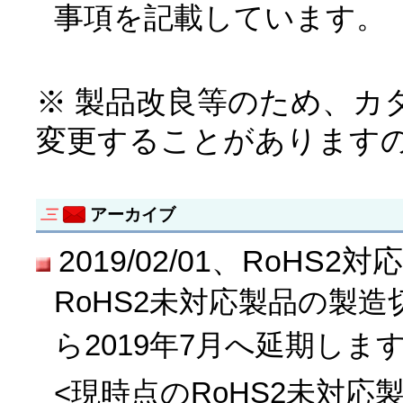
事項を記載しています。
※ 製品改良等のため、カ
変更することがあります
アーカイブ
2019/02/01、RoH
RoHS2未対応製品の製造
ら2019年7月へ延期しま
<現時点のRoHS2未対応製