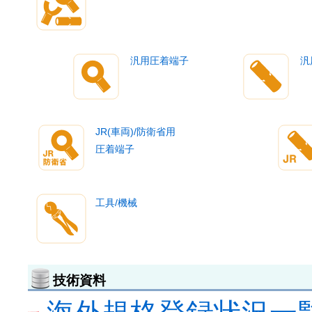
汎用圧着端子
汎
JR(車両)/防衛省用
圧着端子
工具/機械
技術資料