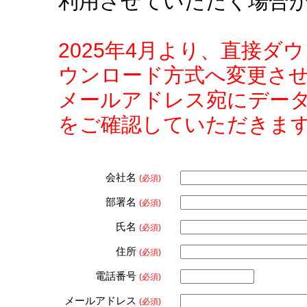
利用させていただく場合
2025年4月より、直接
ウンロード方式へ変更さ
メールアドレス宛にデー
をご確認していただきま
会社名
(必須)
部署名
(必須)
氏名
(必須)
住所
(必須)
電話番号
(必須)
メールアドレス
(必須)