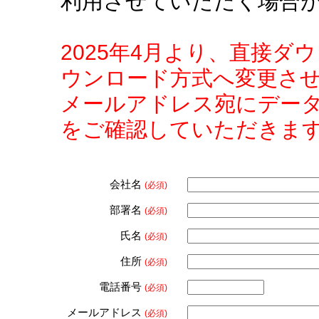
利用させていただく場合
2025年4月より、直接
ウンロード方式へ変更さ
メールアドレス宛にデー
をご確認していただきま
会社名
(必須)
部署名
(必須)
氏名
(必須)
住所
(必須)
電話番号
(必須)
メールアドレス
(必須)