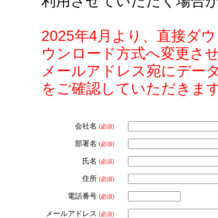
利用させていただく場合
2025年4月より、直接
ウンロード方式へ変更さ
メールアドレス宛にデー
をご確認していただきま
会社名
(必須)
部署名
(必須)
氏名
(必須)
住所
(必須)
電話番号
(必須)
メールアドレス
(必須)