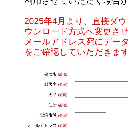
利用させていただく場合
2025年4月より、直接
ウンロード方式へ変更さ
メールアドレス宛にデー
をご確認していただきま
会社名
(必須)
部署名
(必須)
氏名
(必須)
住所
(必須)
電話番号
(必須)
メールアドレス
(必須)