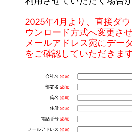
利用させていただく場合
2025年4月より、直接
ウンロード方式へ変更さ
メールアドレス宛にデー
をご確認していただきま
会社名
(必須)
部署名
(必須)
氏名
(必須)
住所
(必須)
電話番号
(必須)
メールアドレス
(必須)