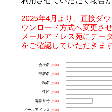
利用させていただく場合
2025年4月より、直接
ウンロード方式へ変更さ
メールアドレス宛にデー
をご確認していただきま
会社名
(必須)
部署名
(必須)
氏名
(必須)
住所
(必須)
電話番号
(必須)
メールアドレス
(必須)