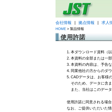
会社情報
|
拠点情報
|
求人
HOME
> 製品情報
使用許諾
1. 本ダウンロード資料
2. 本資料の全部または
3. 本資料の内容は、予
4. 同業他社の方からのダ
5. CADデータは、お客
そのため、データに含ま
また、当社はこのデータ
使用許諾に同意される場合
なお、ご提供いただいた情