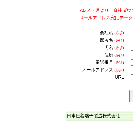
2025年4月より、直接
メールアドレス宛にデータ
会社名
(必須)
部署名
(必須)
氏名
(必須)
住所
(必須)
電話番号
(必須)
メールアドレス
(必須)
URL
日本圧着端子製造株式会社