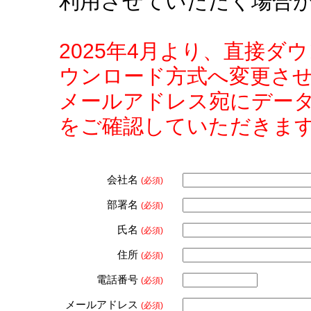
利用させていただく場合
2025年4月より、直接
ウンロード方式へ変更さ
メールアドレス宛にデー
をご確認していただきま
会社名
(必須)
部署名
(必須)
氏名
(必須)
住所
(必須)
電話番号
(必須)
メールアドレス
(必須)