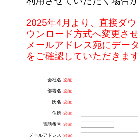
利用させていただく場合
2025年4月より、直接
ウンロード方式へ変更さ
メールアドレス宛にデー
をご確認していただきま
会社名
(必須)
部署名
(必須)
氏名
(必須)
住所
(必須)
電話番号
(必須)
メールアドレス
(必須)