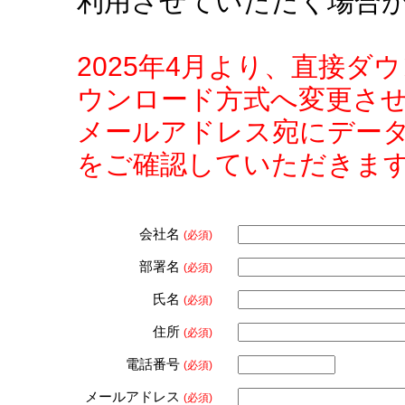
利用させていただく場合
2025年4月より、直接
ウンロード方式へ変更さ
メールアドレス宛にデー
をご確認していただきま
会社名
(必須)
部署名
(必須)
氏名
(必須)
住所
(必須)
電話番号
(必須)
メールアドレス
(必須)