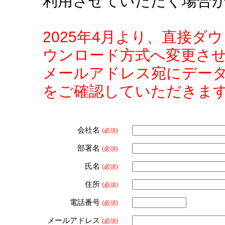
利用させていただく場合
2025年4月より、直接
ウンロード方式へ変更さ
メールアドレス宛にデー
をご確認していただきま
会社名
(必須)
部署名
(必須)
氏名
(必須)
住所
(必須)
電話番号
(必須)
メールアドレス
(必須)