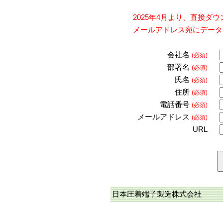
2025年4月より、直接
メールアドレス宛にデータ
会社名
(必須)
部署名
(必須)
氏名
(必須)
住所
(必須)
電話番号
(必須)
メールアドレス
(必須)
URL
日本圧着端子製造株式会社