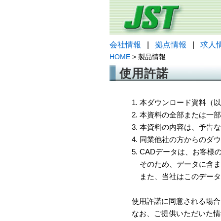
会社情報
|
拠点情報
|
求人
HOME
> 製品情報
使用許諾
1. 本ダウンロード資料
2. 本資料の全部または
3. 本資料の内容は、予
4. 同業他社の方からのダ
5. CADデータは、お客
そのため、データに含ま
また、当社はこのデータ
使用許諾に同意される場合
なお、ご提供いただいた情