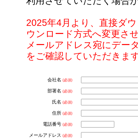
利用させていただく場合
2025年4月より、直接
ウンロード方式へ変更さ
メールアドレス宛にデー
をご確認していただきま
会社名
(必須)
部署名
(必須)
氏名
(必須)
住所
(必須)
電話番号
(必須)
メールアドレス
(必須)