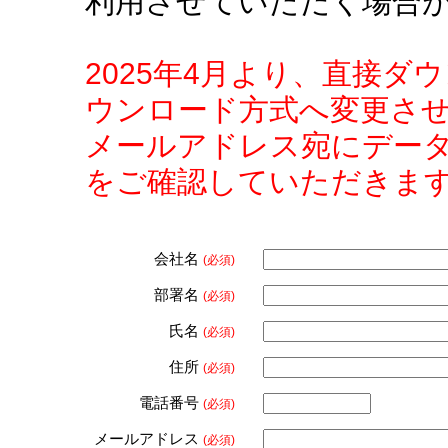
利用させていただく場合
2025年4月より、直接
ウンロード方式へ変更さ
メールアドレス宛にデー
をご確認していただきま
会社名
(必須)
部署名
(必須)
氏名
(必須)
住所
(必須)
電話番号
(必須)
メールアドレス
(必須)