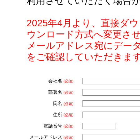
利用させていただく場合
2025年4月より、直接
ウンロード方式へ変更さ
メールアドレス宛にデー
をご確認していただきま
会社名
(必須)
部署名
(必須)
氏名
(必須)
住所
(必須)
電話番号
(必須)
メールアドレス
(必須)