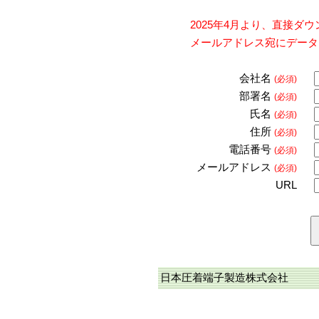
2025年4月より、直接
メールアドレス宛にデータ
会社名
(必須)
部署名
(必須)
氏名
(必須)
住所
(必須)
電話番号
(必須)
メールアドレス
(必須)
URL
日本圧着端子製造株式会社