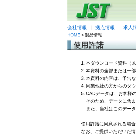
会社情報
|
拠点情報
|
求人
HOME
> 製品情報
使用許諾
1. 本ダウンロード資料
2. 本資料の全部または
3. 本資料の内容は、予
4. 同業他社の方からのダ
5. CADデータは、お客
そのため、データに含ま
また、当社はこのデータ
使用許諾に同意される場合
なお、ご提供いただいた情