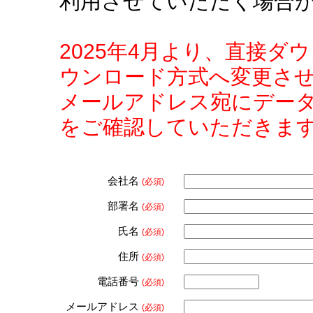
利用させていただく場合
2025年4月より、直接
ウンロード方式へ変更さ
メールアドレス宛にデー
をご確認していただきま
会社名
(必須)
部署名
(必須)
氏名
(必須)
住所
(必須)
電話番号
(必須)
メールアドレス
(必須)