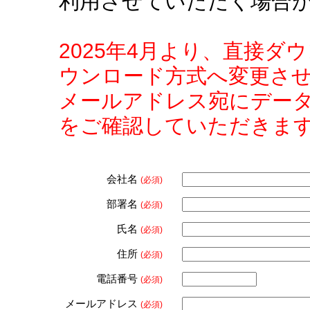
利用させていただく場合
2025年4月より、直接
ウンロード方式へ変更さ
メールアドレス宛にデー
をご確認していただきま
会社名
(必須)
部署名
(必須)
氏名
(必須)
住所
(必須)
電話番号
(必須)
メールアドレス
(必須)