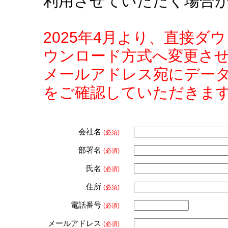
利用させていただく場合
2025年4月より、直接
ウンロード方式へ変更さ
メールアドレス宛にデー
をご確認していただきま
会社名
(必須)
部署名
(必須)
氏名
(必須)
住所
(必須)
電話番号
(必須)
メールアドレス
(必須)