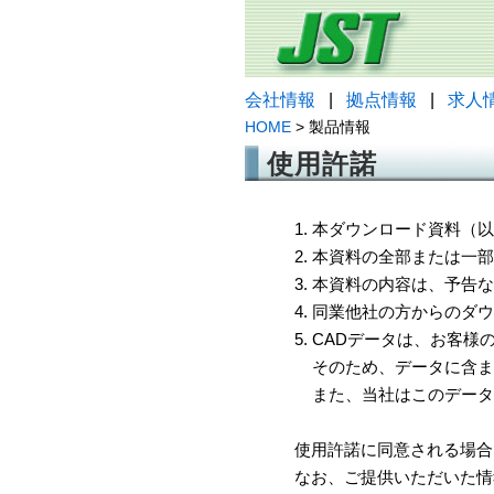
会社情報
|
拠点情報
|
求人
HOME
> 製品情報
使用許諾
1. 本ダウンロード資料
2. 本資料の全部または
3. 本資料の内容は、予
4. 同業他社の方からのダ
5. CADデータは、お客
そのため、データに含ま
また、当社はこのデータ
使用許諾に同意される場合
なお、ご提供いただいた情