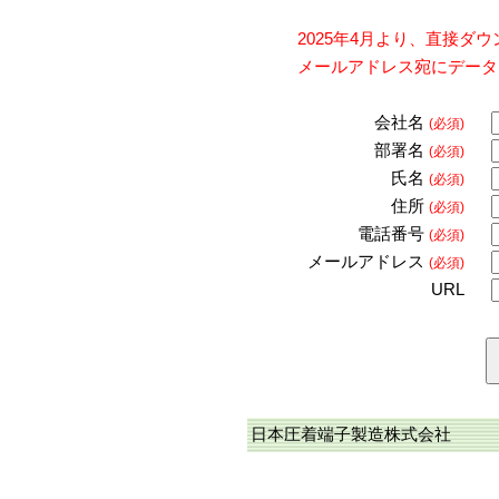
2025年4月より、直接
メールアドレス宛にデータ
会社名
(必須)
部署名
(必須)
氏名
(必須)
住所
(必須)
電話番号
(必須)
メールアドレス
(必須)
URL
日本圧着端子製造株式会社