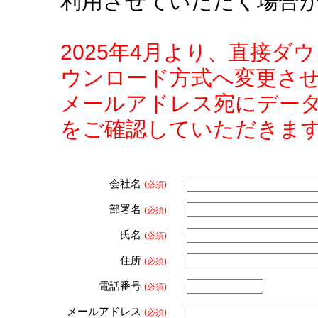
利用させていただく場合
2025年4月より、直接
ウンロード方式へ変更さ
メールアドレス宛にデー
をご確認していただきま
会社名
(必須)
部署名
(必須)
氏名
(必須)
住所
(必須)
電話番号
(必須)
メールアドレス
(必須)