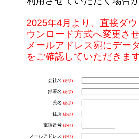
利用させていただく場合
2025年4月より、直接
ウンロード方式へ変更さ
メールアドレス宛にデー
をご確認していただきま
会社名
(必須)
部署名
(必須)
氏名
(必須)
住所
(必須)
電話番号
(必須)
メールアドレス
(必須)