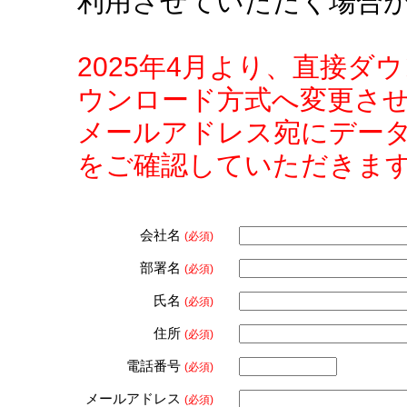
利用させていただく場合
2025年4月より、直接
ウンロード方式へ変更さ
メールアドレス宛にデー
をご確認していただきま
会社名
(必須)
部署名
(必須)
氏名
(必須)
住所
(必須)
電話番号
(必須)
メールアドレス
(必須)