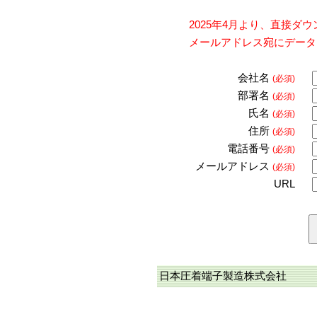
2025年4月より、直接
メールアドレス宛にデータ
会社名
(必須)
部署名
(必須)
氏名
(必須)
住所
(必須)
電話番号
(必須)
メールアドレス
(必須)
URL
日本圧着端子製造株式会社