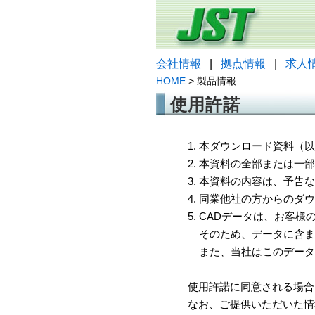
会社情報
|
拠点情報
|
求人
HOME
> 製品情報
使用許諾
1. 本ダウンロード資料
2. 本資料の全部または
3. 本資料の内容は、予
4. 同業他社の方からのダ
5. CADデータは、お客
そのため、データに含ま
また、当社はこのデータ
使用許諾に同意される場合
なお、ご提供いただいた情