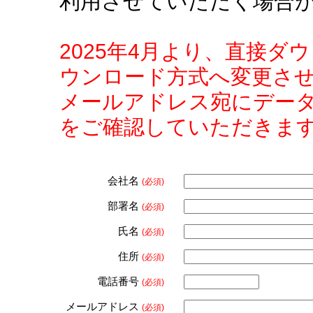
利用させていただく場合
2025年4月より、直接
ウンロード方式へ変更さ
メールアドレス宛にデー
をご確認していただきま
会社名
(必須)
部署名
(必須)
氏名
(必須)
住所
(必須)
電話番号
(必須)
メールアドレス
(必須)