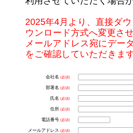
利用させていただく場合
2025年4月より、直接
ウンロード方式へ変更さ
メールアドレス宛にデー
をご確認していただきま
会社名
(必須)
部署名
(必須)
氏名
(必須)
住所
(必須)
電話番号
(必須)
メールアドレス
(必須)