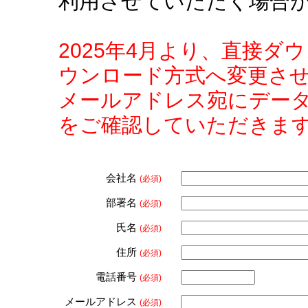
利用させていただく場合
2025年4月より、直接
ウンロード方式へ変更さ
メールアドレス宛にデー
をご確認していただきま
会社名
(必須)
部署名
(必須)
氏名
(必須)
住所
(必須)
電話番号
(必須)
メールアドレス
(必須)