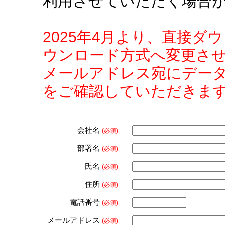
利用させていただく場合
2025年4月より、直接
ウンロード方式へ変更さ
メールアドレス宛にデー
をご確認していただきま
会社名
(必須)
部署名
(必須)
氏名
(必須)
住所
(必須)
電話番号
(必須)
メールアドレス
(必須)