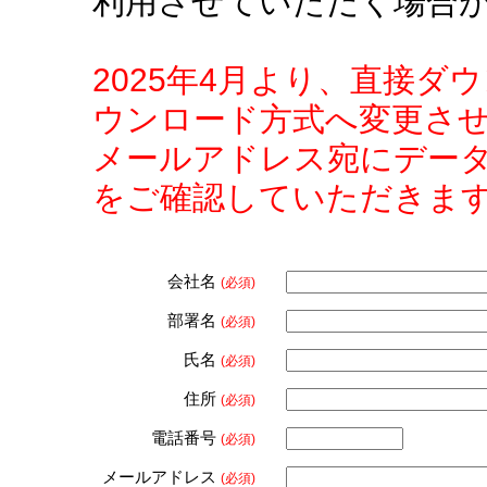
利用させていただく場合
2025年4月より、直接
ウンロード方式へ変更さ
メールアドレス宛にデー
をご確認していただきま
会社名
(必須)
部署名
(必須)
氏名
(必須)
住所
(必須)
電話番号
(必須)
メールアドレス
(必須)