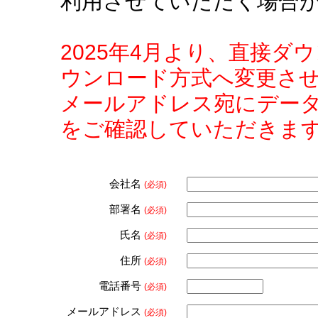
利用させていただく場合
2025年4月より、直接
ウンロード方式へ変更さ
メールアドレス宛にデー
をご確認していただきま
会社名
(必須)
部署名
(必須)
氏名
(必須)
住所
(必須)
電話番号
(必須)
メールアドレス
(必須)