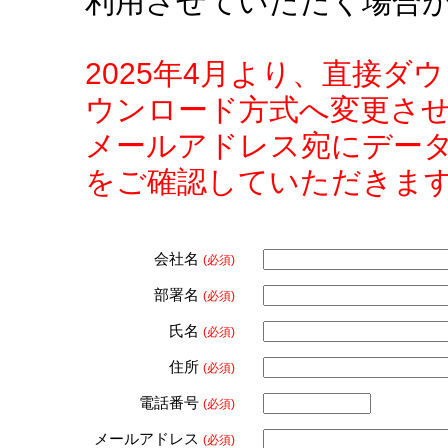
利用させていただく場合
2025年4月より、直接
ウンロード方式へ変更さ
メールアドレス宛にデー
をご確認していただきま
会社名
(必須)
部署名
(必須)
氏名
(必須)
住所
(必須)
電話番号
(必須)
メールアドレス
(必須)