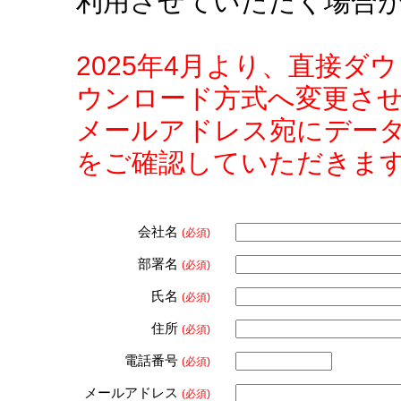
利用させていただく場合
2025年4月より、直接
ウンロード方式へ変更さ
メールアドレス宛にデー
をご確認していただきま
会社名
(必須)
部署名
(必須)
氏名
(必須)
住所
(必須)
電話番号
(必須)
メールアドレス
(必須)