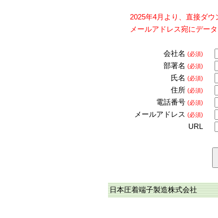
2025年4月より、直接
メールアドレス宛にデータ
会社名
(必須)
部署名
(必須)
氏名
(必須)
住所
(必須)
電話番号
(必須)
メールアドレス
(必須)
URL
日本圧着端子製造株式会社