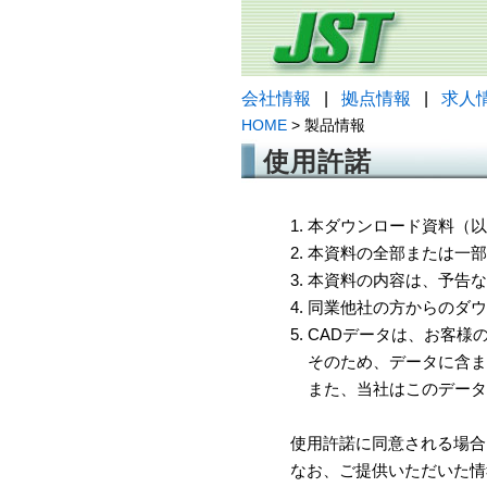
会社情報
|
拠点情報
|
求人
HOME
> 製品情報
使用許諾
1. 本ダウンロード資料
2. 本資料の全部または
3. 本資料の内容は、予
4. 同業他社の方からのダ
5. CADデータは、お客
そのため、データに含ま
また、当社はこのデータ
使用許諾に同意される場合
なお、ご提供いただいた情