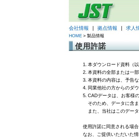
会社情報
|
拠点情報
|
求人
HOME
> 製品情報
使用許諾
1. 本ダウンロード資料
2. 本資料の全部または
3. 本資料の内容は、予
4. 同業他社の方からのダ
5. CADデータは、お客
そのため、データに含ま
また、当社はこのデータ
使用許諾に同意される場合
なお、ご提供いただいた情