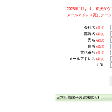
2025年4月より、直接
メールアドレス宛にデータ
会社名
(必須)
部署名
(必須)
氏名
(必須)
住所
(必須)
電話番号
(必須)
メールアドレス
(必須)
URL
日本圧着端子製造株式会社