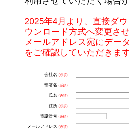
利用させていただく場合
2025年4月より、直接
ウンロード方式へ変更さ
メールアドレス宛にデー
をご確認していただきま
会社名
(必須)
部署名
(必須)
氏名
(必須)
住所
(必須)
電話番号
(必須)
メールアドレス
(必須)