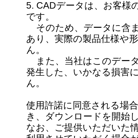
5. CADデータは、お客
です。
そのため、データに含ま
あり、実際の製品仕様や
ん。
また、当社はこのデータ
発生した、いかなる損害
ん。
使用許諾に同意される場
き、ダウンロードを開始
なお、ご提供いただいた情