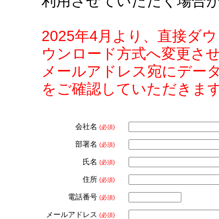
利用させていただく場合
2025年4月より、直接
ウンロード方式へ変更さ
メールアドレス宛にデー
をご確認していただきま
会社名
(必須)
部署名
(必須)
氏名
(必須)
住所
(必須)
電話番号
(必須)
メールアドレス
(必須)