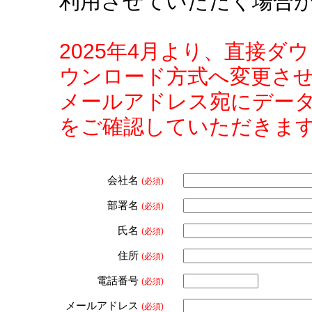
利用させていただく場合
2025年4月より、直接
ウンロード方式へ変更さ
メールアドレス宛にデー
をご確認していただきま
会社名
(必須)
部署名
(必須)
氏名
(必須)
住所
(必須)
電話番号
(必須)
メールアドレス
(必須)