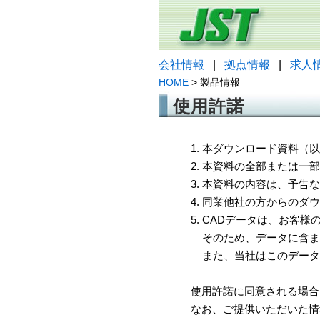
会社情報
|
拠点情報
|
求人
HOME
> 製品情報
使用許諾
1. 本ダウンロード資料
2. 本資料の全部または
3. 本資料の内容は、予
4. 同業他社の方からのダ
5. CADデータは、お客
そのため、データに含ま
また、当社はこのデータ
使用許諾に同意される場合
なお、ご提供いただいた情