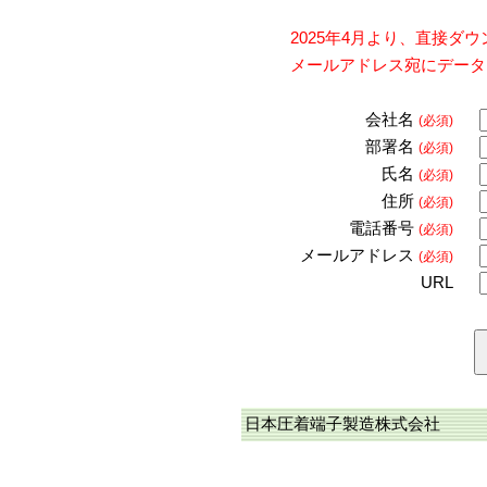
2025年4月より、直接
メールアドレス宛にデータ
会社名
(必須)
部署名
(必須)
氏名
(必須)
住所
(必須)
電話番号
(必須)
メールアドレス
(必須)
URL
日本圧着端子製造株式会社