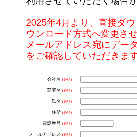
利用させていただく場合
2025年4月より、直接
ウンロード方式へ変更さ
メールアドレス宛にデー
をご確認していただきま
会社名
(必須)
部署名
(必須)
氏名
(必須)
住所
(必須)
電話番号
(必須)
メールアドレス
(必須)