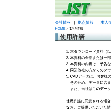
会社情報
|
拠点情報
|
求人
HOME
> 製品情報
使用許諾
1. 本ダウンロード資料
2. 本資料の全部または
3. 本資料の内容は、予
4. 同業他社の方からのダ
5. CADデータは、お客
そのため、データに含ま
また、当社はこのデータ
使用許諾に同意される場合
なお、ご提供いただいた情