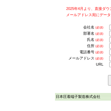
2025年4月より、直接
メールアドレス宛にデータ
会社名
(必須)
部署名
(必須)
氏名
(必須)
住所
(必須)
電話番号
(必須)
メールアドレス
(必須)
URL
日本圧着端子製造株式会社