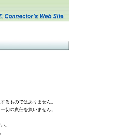
するものではありません。
一切の責任を負いません。
さい。
。