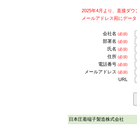
2025年4月より、直接
メールアドレス宛にデータ
会社名
(必須)
部署名
(必須)
氏名
(必須)
住所
(必須)
電話番号
(必須)
メールアドレス
(必須)
URL
日本圧着端子製造株式会社