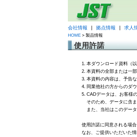
会社情報
|
拠点情報
|
求人
HOME
> 製品情報
使用許諾
1. 本ダウンロード資料
2. 本資料の全部または
3. 本資料の内容は、予
4. 同業他社の方からのダ
5. CADデータは、お客
そのため、データに含ま
また、当社はこのデータ
使用許諾に同意される場合
なお、ご提供いただいた情