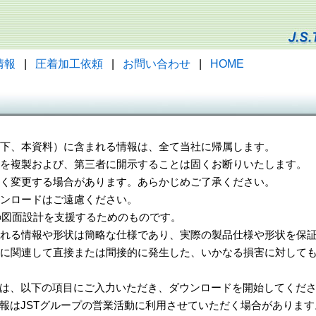
情報
|
圧着加工依頼
|
お問い合わせ
|
HOME
（以下、本資料）に含まれる情報は、全て当社に帰属します。
一部を複製および、第三者に開示することは固くお断りいたします。
告なく変更する場合があります。あらかじめご了承ください。
ウンロードはご遠慮ください。
様の図面設計を支援するためのものです。
れる情報や形状は簡略な仕様であり、実際の製品仕様や形状を保証
に関連して直接または間接的に発生した、いかなる損害に対しても
は、以下の項目にご入力いただき、ダウンロードを開始してくだ
報はJSTグループの営業活動に利用させていただく場合があります