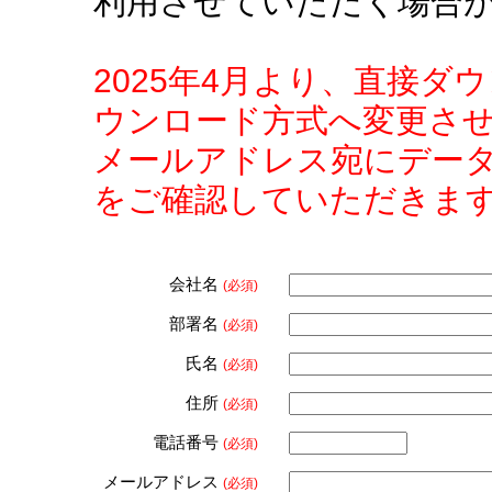
利用させていただく場合
2025年4月より、直接
ウンロード方式へ変更さ
メールアドレス宛にデー
をご確認していただきま
会社名
(必須)
部署名
(必須)
氏名
(必須)
住所
(必須)
電話番号
(必須)
メールアドレス
(必須)