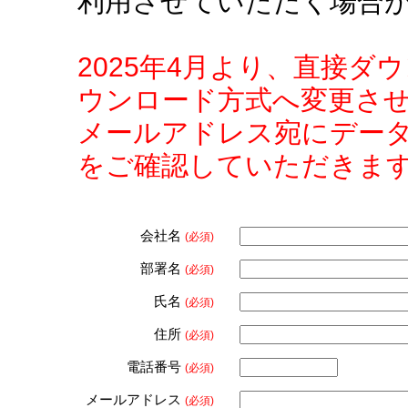
利用させていただく場合
2025年4月より、直接
ウンロード方式へ変更さ
メールアドレス宛にデー
をご確認していただきま
会社名
(必須)
部署名
(必須)
氏名
(必須)
住所
(必須)
電話番号
(必須)
メールアドレス
(必須)