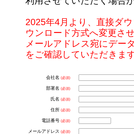
利用させていただく場合
2025年4月より、直接
ウンロード方式へ変更さ
メールアドレス宛にデー
をご確認していただきま
会社名
(必須)
部署名
(必須)
氏名
(必須)
住所
(必須)
電話番号
(必須)
メールアドレス
(必須)