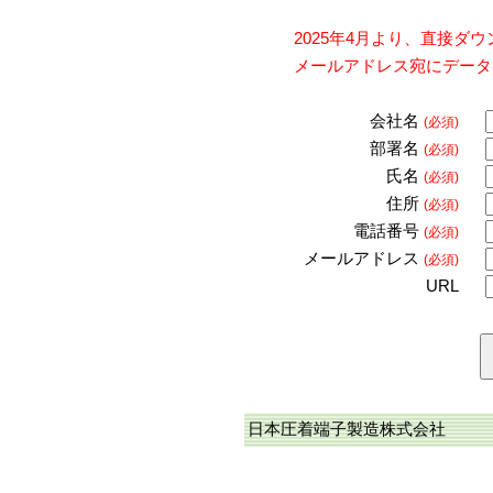
2025年4月より、直接
メールアドレス宛にデータ
会社名
(必須)
部署名
(必須)
氏名
(必須)
住所
(必須)
電話番号
(必須)
メールアドレス
(必須)
URL
日本圧着端子製造株式会社