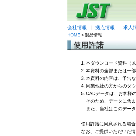
会社情報
|
拠点情報
|
求人
HOME
> 製品情報
使用許諾
1. 本ダウンロード資料
2. 本資料の全部または
3. 本資料の内容は、予
4. 同業他社の方からのダ
5. CADデータは、お客
そのため、データに含ま
また、当社はこのデータ
使用許諾に同意される場合
なお、ご提供いただいた情