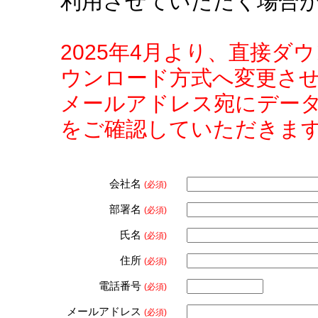
利用させていただく場合
2025年4月より、直接
ウンロード方式へ変更さ
メールアドレス宛にデー
をご確認していただきま
会社名
(必須)
部署名
(必須)
氏名
(必須)
住所
(必須)
電話番号
(必須)
メールアドレス
(必須)